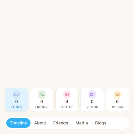
0
0
0
0
0
POSTS
FRIENDS
PHOTOS
VIDEOS
BLOGS
Timeline
About
Friends
Media
Blogs