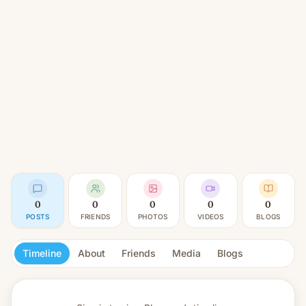
0
0
0
0
0
POSTS
FRIENDS
PHOTOS
VIDEOS
BLOGS
Timeline
About
Friends
Media
Blogs