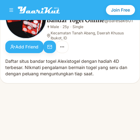
Join Free
Bandar Togel Online
@
dafesak601
Bandar Togel Online
👨
Male
·
25y
·
Single
👨
Male · 25y · Single
Kecamatan Tanah Abang, Daerah Khusus
Ibukot, ID
Add Friend
Daftar situs bandar togel Alexistogel dengan hadiah 4D
terbesar. NIkmati pengalaman bermain togel yang seru dan
dengan peluang menguntungkan tiap saat.