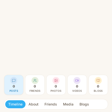
0
0
0
0
0
POSTS
FRIENDS
PHOTOS
VIDEOS
BLOGS
Timeline
About
Friends
Media
Blogs