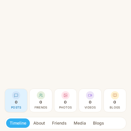
0
0
0
0
0
POSTS
FRIENDS
PHOTOS
VIDEOS
BLOGS
Timeline
About
Friends
Media
Blogs