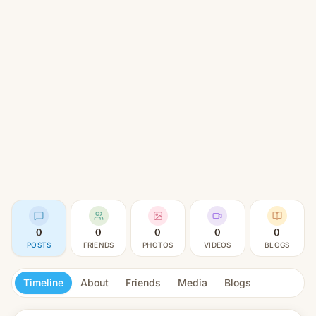
0
0
0
0
0
POSTS
FRIENDS
PHOTOS
VIDEOS
BLOGS
Timeline
About
Friends
Media
Blogs