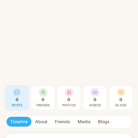
0
0
0
0
0
POSTS
FRIENDS
PHOTOS
VIDEOS
BLOGS
Timeline
About
Friends
Media
Blogs