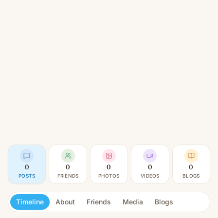
0
0
0
0
0
POSTS
FRIENDS
PHOTOS
VIDEOS
BLOGS
Timeline
About
Friends
Media
Blogs